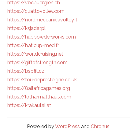
https://vbcbuerglen.ch
https://cuattovolley.com
https://nordmeccanicavolley.it
https://ksjadar.pl
https://hubpowderworks.com
https://baticup-med.fr
https://worldcruising.net
https://giftofstrength.com
https://bsbfit.cz
https://tourdepresteigne.co.uk
https://8allafricagames.org
https://lotharmatthaus.com
https://krakautal.at
Powered by
WordPress
and
Chronus
.