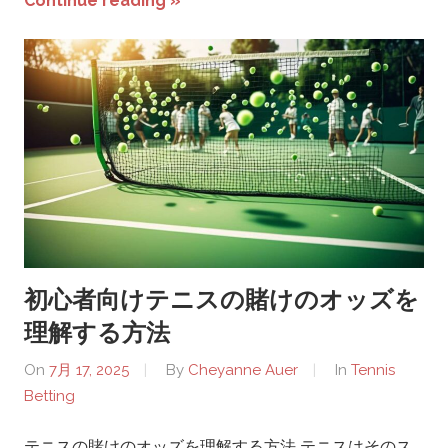
Continue reading »
初心者向けテニスの賭けのオッズを
理解する方法
On
7月 17, 2025
By
Cheyanne Auer
In
Tennis
Betting
テニスの賭けのオッズを理解する方法 テニスはそのス