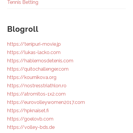
Tennis Betting
Blogroll
https://tenipuri-movie.jp
https://lukas-lacko.com
https://hablemosdetenis.com
https://quitochallenger.com
https://kournikova.org
https://nostresstriathlon.ro
https://atromitos-1x2.com
https://eurovolleywomen2017.com
https://hpknaiset.fi
https://goelovb.com
https://volley-bds.de