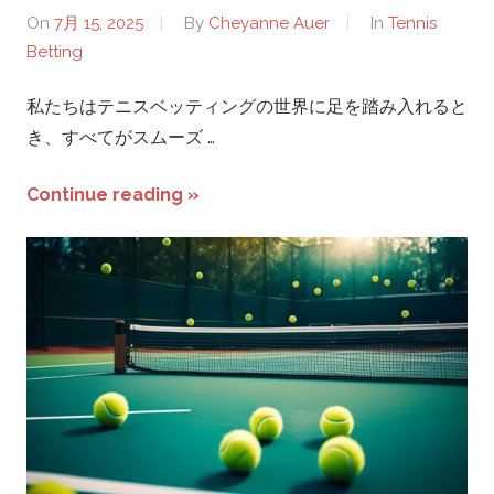
On
7月 15, 2025
By
Cheyanne Auer
In
Tennis
Betting
私たちはテニスベッティングの世界に足を踏み入れると
き、すべてがスムーズ …
Continue reading »