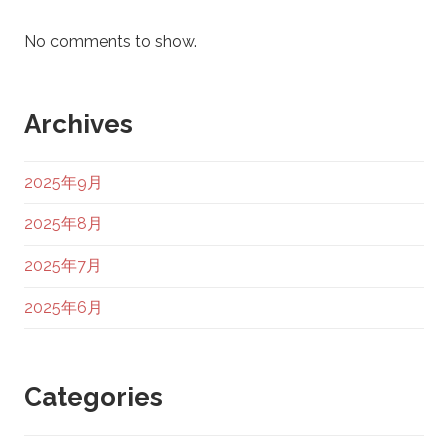
No comments to show.
Archives
2025年9月
2025年8月
2025年7月
2025年6月
Categories