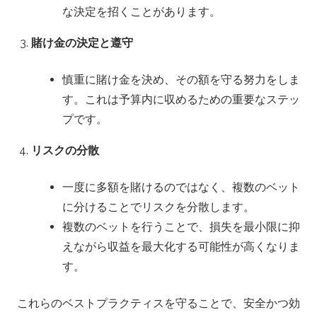
な決定を招くことがあります。
賭け金の決定と遵守
慎重に賭け金を決め、その額を守る努力をしま
す。これは予算内に収めるための重要なステッ
プです。
リスクの分散
一度に多額を賭けるのではなく、複数のベット
に分けることでリスクを分散します。
複数のベットを行うことで、損失を最小限に抑
えながら収益を最大化する可能性が高くなりま
す。
これらのベストプラクティスを守ることで、安全かつ効